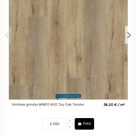
Užsakoma prekė
Vinilinės grindys WINEO 400 Joy Oak Tender
38,20 € / m²
Pirkti