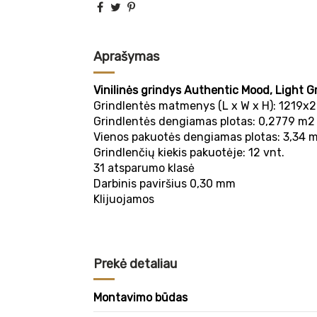
Aprašymas
Vinilinės grindys Authentic Mood, Light G
Grindlentės matmenys (L x W x H): 1219
Grindlentės dengiamas plotas: 0,2779 m2
Vienos pakuotės dengiamas plotas: 3,34 
Grindlenčių kiekis pakuotėje: 12 vnt.
31 atsparumo klasė
Darbinis paviršius 0,30 mm
Klijuojamos
Prekė detaliau
Montavimo būdas