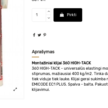
Pirkti
Aprašymas
Montažiniai klijai 360 HIGH-TACK
360 HIGH-TACK - universalūs elastingi mont
stiprumas, mažiausiai 400 kg/m2. Tinka da
tiek viduje tiek lauke. Klijai gerai sukimba
EMICODE EC1 PLUS. Spalva - balta. Pakuotėj
klijavimui.