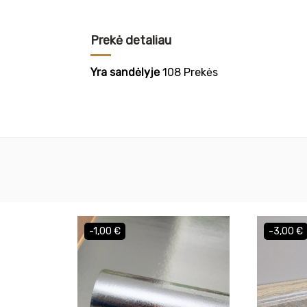
Prekė detaliau
Yra sandėlyje
108 Prekės
-1,00 €
-3,00 €