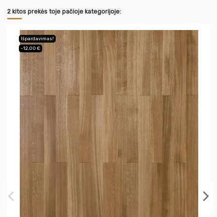
2 kitos prekės toje pačioje kategorijoje:
Išpardavimas!
-12,00 €